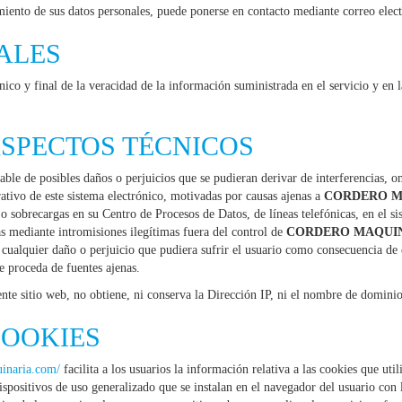
amiento de sus datos personales, puede ponerse en contacto mediante correo elec
ALES
único y final de la veracidad de la información suministrada en el servicio y en
SPECTOS TÉCNICOS
sable de posibles daños o perjuicios que se pudieran derivar de interferencias, o
ativo de este sistema electrónico, motivadas por causas ajenas a
CORDERO MA
 o sobrecargas en su Centro de Procesos de Datos, de líneas telefónicas, en el si
s mediante intromisiones ilegítimas fuera del control de
CORDERO MAQUINA
 cualquier daño o perjuicio que pudiera sufrir el usuario como consecuencia de 
e proceda de fuentes ajenas.
esente sitio web, no obtiene, ni conserva la Dirección IP, ni el nombre de domin
COOKIES
inaria.com/
facilita a los usuarios la información relativa a las cookies que uti
ispositivos de uso generalizado que se instalan en el navegador del usuario con l