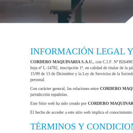
INFORMACIÓN LEGAL Y
CORDERO MAQUINARIA S.A.U.
, con C.I.F. Nº B264907
hoja nº L-14782, inscripción 1ª, en calidad de titular de la 
15/99 de 13 de Diciembre y la Ley de Servicios de la Socieda
personal.
Con carácter general, las relaciones entre
CORDERO MAQUI
jurisdicción españolas.
Este Sitio web ha sido creado por
CORDERO MAQUINARI
El hecho de acceder a este sitio web implica el conocimiento 
TÉRMINOS Y CONDICIO