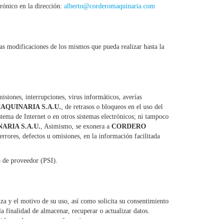
trónico en la dirección:
alberto@corderomaquinaria.com
 las modificaciones de los mismos que pueda realizar hasta la
misiones, interrupciones, virus informáticos, averías
QUINARIA S.A.U.
, de retrasos o bloqueos en el uso del
stema de Internet o en otros sistemas electrónicos; ni tampoco
RIA S.A.U.
, Asimismo, se exonera a
CORDERO
errores, defectos u omisiones, en la información facilitada
io de proveedor (PSI).
liza y el motivo de su uso, así como solicita su consentimiento
a finalidad de almacenar, recuperar o actualizar datos.