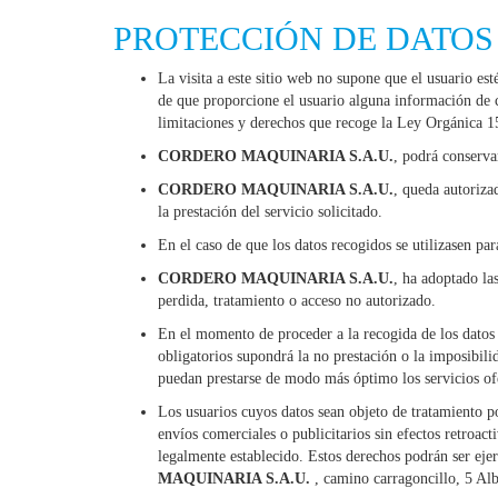
PROTECCIÓN DE DATOS
La visita a este sitio web no supone que el usuario e
de que proporcione el usuario alguna información de ca
limitaciones y derechos que recoge la Ley Orgánica 15
CORDERO MAQUINARIA S.A.U.
, podrá conserva
CORDERO MAQUINARIA S.A.U.
, queda autoriza
la prestación del servicio solicitado.
En el caso de que los datos recogidos se utilizasen par
CORDERO MAQUINARIA S.A.U.
, ha adoptado las
perdida, tratamiento o acceso no autorizado.
En el momento de proceder a la recogida de los datos s
obligatorios supondrá la no prestación o la imposibili
puedan prestarse de modo más óptimo los servicios of
Los usuarios cuyos datos sean objeto de tratamiento po
envíos comerciales o publicitarios sin efectos retroa
legalmente establecido. Estos derechos podrán ser eje
MAQUINARIA S.A.U.
, camino carragoncillo, 5 Alb