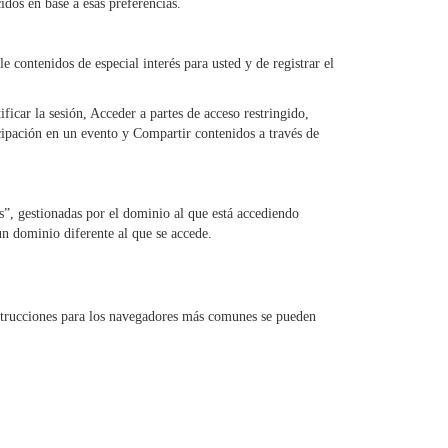
idos en base a esas preferencias.
contenidos de especial interés para usted y de registrar el
ficar la sesión, Acceder a partes de acceso restringido,
icipación en un evento y Compartir contenidos a través de
as”, gestionadas por el dominio al que está accediendo
un dominio diferente al que se accede.
nstrucciones para los navegadores más comunes se pueden