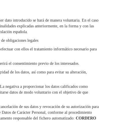
ier dato introducido se hará de manera voluntaria. En el caso
finalidades explicadas anteriormente, en la forma y con las
slación española.
 de obligaciones legales
efectuar con ellos el tratamiento informático necesario para
erirá el consentimiento previo de los interesados.
ridad de los datos, así como para evitar su alteración,
. La negativa a proporcionar los datos calificados como
litarse datos de modo voluntario con el objetivo de que
cancelación de sus datos y revocación de su autorización para
de Datos de Carácter Personal, conforme al procedimiento
artamento responsable del fichero automatizado:
CORDERO