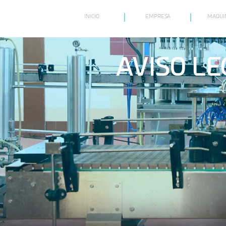
INICIO
(ACUTAL)
EMPRESA
MAQUI
AVISO LE