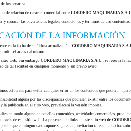
 de los usuarios.
ipo de relación de carácter comercial entre
CORDERO MAQUINARIA S.A.U
r y conocer las advertencias legales, condiciones y términos de uso contenidas 
CACIÓN DE LA INFORMACIÓN
ente en la fecha de su última actualización.
CORDERO MAQUINARIA S.A.
permitir el acceso al mismo.
te sitio web. Sin embargo
CORDERO MAQUINARIA S.A.U.
, se reserva la f
o de tal facultad en cualquier momento y sin previo aviso.
ximos esfuerzos para evitar cualquier error en los contenidos que pudieran aparec
nsabilidad alguna por las discrepancias que pudiesen existir entre los documento
y la publicada en el sitio web, prevalecerá la versión impresa.
biliza en modo alguno de aquellos contenidos, actividades comerciales, producto
 a través de este sitio web. La presencia de links en este sitio web de
CORDERO
 por lo que en ningún caso supone sugerencia, invitación o recomendación sobr