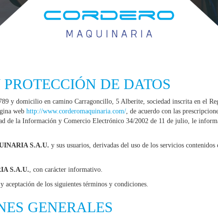
 PROTECCIÓN DE DATOS
89 y domicilio en camino Carragoncillo, 5 Alberite, sociedad inscrita en el R
página web
http://www.corderomaquinaria.com/
, de acuerdo con las prescripcion
d de la Información y Comercio Electrónico 34/2002 de 11 de julio, le informa 
NARIA S.A.U.
y sus usuarios, derivadas del uso de los servicios contenidos 
A S.A.U.
, con carácter informativo.
y aceptación de los siguientes términos y condiciones.
NES GENERALES