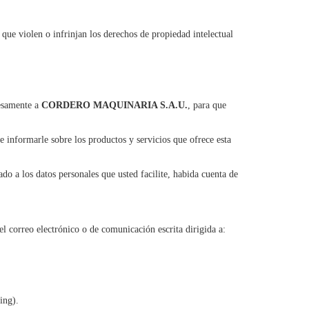
s que violen o infrinjan los derechos de propiedad intelectual
resamente a
CORDERO MAQUINARIA S.A.U.
, para que
 e informarle sobre los productos y servicios que ofrece esta
ado a los datos personales que usted facilite, habida cuenta de
el correo electrónico o de comunicación escrita dirigida a:
ing).