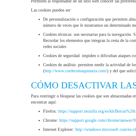
Permiten al responsable de un sitio web conocer las preferenci
Las cookies pueden ser:
De personalización o configuración que permiten almace
número de veces que le mostramos un determinado me
Cookies técnicas: son necesarias para la navegación. S
Recordar los elementos que integran la cesta de la com
redes sociales
Cookies de seguridad: impiden o dificultan ataques con
Cookies de análisis: permiten medir la actividad de lo
(
http://www.corderomaquinaria.com/
) y del que solic
CÓMO DESACTIVAR LAS
Para restringir o bloquear las cookies que son almacenadas 
encontrar aquí:
Firefox:
https://support.mozilla.org/es/kb/Borrar%20
Chrome:
https://support.google.com/chrome/answer/
Internet Explorer:
http://windows.microsoft.com/es-xl