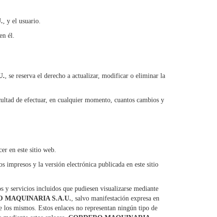
.
, y el usuario.
en él.
U.
, se reserva el derecho a actualizar, modificar o eliminar la
acultad de efectuar, en cualquier momento, cuantos cambios y
er en este sitio web.
s impresos y la versión electrónica publicada en este sitio
s y servicios incluidos que pudiesen visualizarse mediante
 MAQUINARIA S.A.U.
, salvo manifestación expresa en
e los mismos. Estos enlaces no representan ningún tipo de