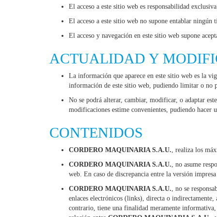
El acceso a este sitio web es responsabilidad exclusiva
El acceso a este sitio web no supone entablar ningún t
El acceso y navegación en este sitio web supone acepta
ACTUALIDAD Y MODIFI
La información que aparece en este sitio web es la vig
información de este sitio web, pudiendo limitar o no 
No se podrá alterar, cambiar, modificar, o adaptar es
modificaciones estime convenientes, pudiendo hacer us
CONTENIDOS
CORDERO MAQUINARIA S.A.U.
, realiza los má
CORDERO MAQUINARIA S.A.U.
, no asume respo
web. En caso de discrepancia entre la versión impresa 
CORDERO MAQUINARIA S.A.U.
, no se responsa
enlaces electrónicos (links), directa o indirectamente,
contrario, tiene una finalidad meramente informativa,