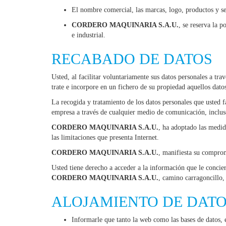
El nombre comercial, las marcas, logo, productos y ser
CORDERO MAQUINARIA S.A.U.
, se reserva la p
e industrial.
RECABADO DE DATOS
Usted, al facilitar voluntariamente sus datos personales a tr
trate e incorpore en un fichero de su propiedad aquellos dato
La recogida y tratamiento de los datos personales que usted fa
empresa a través de cualquier medio de comunicación, inclus
CORDERO MAQUINARIA S.A.U.
, ha adoptado las medida
las limitaciones que presenta Internet.
CORDERO MAQUINARIA S.A.U.
, manifiesta su comprom
Usted tiene derecho a acceder a la información que le conciern
CORDERO MAQUINARIA S.A.U.
, camino carragoncillo,
ALOJAMIENTO DE DAT
Informarle que tanto la web como las bases de datos, e