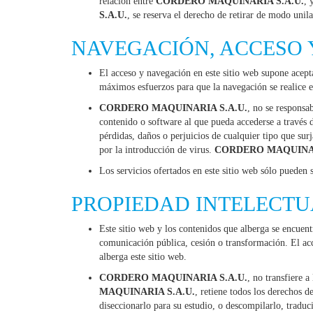
relación entre
CORDERO MAQUINARIA S.A.U.
, 
S.A.U.
, se reserva el derecho de retirar de modo unil
NAVEGACIÓN, ACCESO 
El acceso y navegación en este sitio web supone acept
máximos esfuerzos para que la navegación se realice e
CORDERO MAQUINARIA S.A.U.
, no se responsab
contenido o software al que pueda accederse a través d
pérdidas, daños o perjuicios de cualquier tipo que sur
por la introducción de virus.
CORDERO MAQUINAR
Los servicios ofertados en este sitio web sólo pueden s
PROPIEDAD INTELECTU
Este sitio web y los contenidos que alberga se encuent
comunicación pública, cesión o transformación. El acce
alberga este sitio web.
CORDERO MAQUINARIA S.A.U.
, no transfiere a
MAQUINARIA S.A.U.
, retiene todos los derechos d
diseccionarlo para su estudio, o descompilarlo, traduci