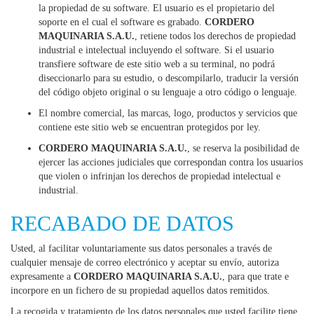
la propiedad de su software. El usuario es el propietario del
soporte en el cual el software es grabado.
CORDERO
MAQUINARIA S.A.U.
, retiene todos los derechos de propiedad
industrial e intelectual incluyendo el software. Si el usuario
transfiere software de este sitio web a su terminal, no podrá
diseccionarlo para su estudio, o descompilarlo, traducir la versión
del código objeto original o su lenguaje a otro código o lenguaje.
El nombre comercial, las marcas, logo, productos y servicios que
contiene este sitio web se encuentran protegidos por ley.
CORDERO MAQUINARIA S.A.U.
, se reserva la posibilidad de
ejercer las acciones judiciales que correspondan contra los usuarios
que violen o infrinjan los derechos de propiedad intelectual e
industrial.
RECABADO DE DATOS
Usted, al facilitar voluntariamente sus datos personales a través de
cualquier mensaje de correo electrónico y aceptar su envío, autoriza
expresamente a
CORDERO MAQUINARIA S.A.U.
, para que trate e
incorpore en un fichero de su propiedad aquellos datos remitidos.
La recogida y tratamiento de los datos personales que usted facilite tiene