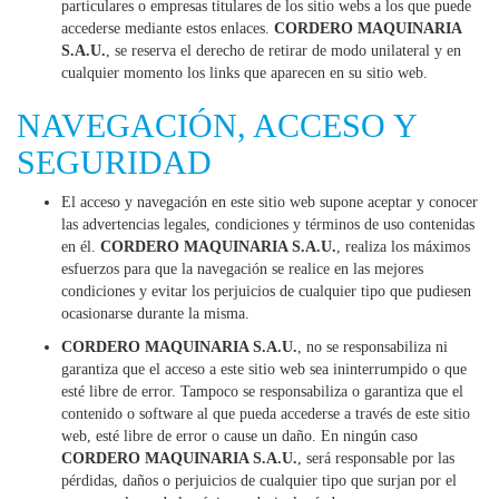
particulares o empresas titulares de los sitio webs a los que puede
accederse mediante estos enlaces.
CORDERO MAQUINARIA
S.A.U.
, se reserva el derecho de retirar de modo unilateral y en
cualquier momento los links que aparecen en su sitio web.
NAVEGACIÓN, ACCESO Y
SEGURIDAD
El acceso y navegación en este sitio web supone aceptar y conocer
las advertencias legales, condiciones y términos de uso contenidas
en él.
CORDERO MAQUINARIA S.A.U.
, realiza los máximos
esfuerzos para que la navegación se realice en las mejores
condiciones y evitar los perjuicios de cualquier tipo que pudiesen
ocasionarse durante la misma.
CORDERO MAQUINARIA S.A.U.
, no se responsabiliza ni
garantiza que el acceso a este sitio web sea ininterrumpido o que
esté libre de error. Tampoco se responsabiliza o garantiza que el
contenido o software al que pueda accederse a través de este sitio
web, esté libre de error o cause un daño. En ningún caso
CORDERO MAQUINARIA S.A.U.
, será responsable por las
pérdidas, daños o perjuicios de cualquier tipo que surjan por el