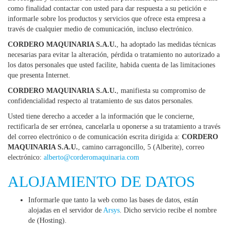
como finalidad contactar con usted para dar respuesta a su petición e
informarle sobre los productos y servicios que ofrece esta empresa a
través de cualquier medio de comunicación, incluso electrónico.
CORDERO MAQUINARIA S.A.U.
, ha adoptado las medidas técnicas
necesarias para evitar la alteración, pérdida o tratamiento no autorizado a
los datos personales que usted facilite, habida cuenta de las limitaciones
que presenta Internet.
CORDERO MAQUINARIA S.A.U.
, manifiesta su compromiso de
confidencialidad respecto al tratamiento de sus datos personales.
Usted tiene derecho a acceder a la información que le concierne,
rectificarla de ser errónea, cancelarla u oponerse a su tratamiento a través
del correo electrónico o de comunicación escrita dirigida a:
CORDERO
MAQUINARIA S.A.U.
, camino carragoncillo, 5 (Alberite), correo
electrónico:
alberto@corderomaquinaria.com
ALOJAMIENTO DE DATOS
Informarle que tanto la web como las bases de datos, están
alojadas en el servidor de
Arsys
. Dicho servicio recibe el nombre
de (Hosting).