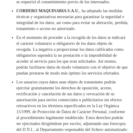
se requerirá el consentimiento previo de los interesados.
CORDERO MAQUINARIA S.A.U.
, ha adoptado las medidas
técnicas y organizativas necesarias para garantizar la seguridad e
integridad de los datos, así como para evitar su alteración, perdida,
tratamiento o acceso no autorizado.
En el momento de proceder a la recogida de los datos se indicará
el carácter voluntario u obligatorio de los datos objeto de
recogida. La negativa a proporcionar los datos calificados como
obligatorios supondrá la no prestación o la imposibilidad de
acceder al servicio para los que eran solicitados. Así mismo,
podrán facilitarse datos de modo voluntario con el objetivo de que
puedan prestarse de modo más óptimo los servicios ofertados.
Los usuarios cuyos datos sean objeto de tratamiento podrán
ejercitar gratuitamente los derechos de oposición, acceso,
rectificación y cancelación de sus datos y revocación de su
autorización para envíos comerciales o publicitarios sin efectos
retroactivos en los términos especificados en la Ley Orgánica
15/1999, de Protección de Datos de Carácter Personal, conforme
al procedimiento legalmente establecido. Estos derechos podrán
ser ejercitados dirigiéndose por escrito, adjuntando una fotocopia
del D.N.I., al Departamento responsable del fichero automatizado: