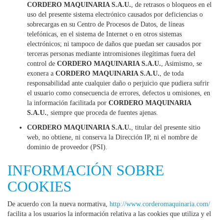
CORDERO MAQUINARIA S.A.U.
, de retrasos o bloqueos en el
uso del presente sistema electrónico causados por deficiencias o
sobrecargas en su Centro de Procesos de Datos, de líneas
telefónicas, en el sistema de Internet o en otros sistemas
electrónicos; ni tampoco de daños que puedan ser causados por
terceras personas mediante intromisiones ilegítimas fuera del
control de
CORDERO MAQUINARIA S.A.U.
, Asimismo, se
exonera a
CORDERO MAQUINARIA S.A.U.
, de toda
responsabilidad ante cualquier daño o perjuicio que pudiera sufrir
el usuario como consecuencia de errores, defectos u omisiones, en
la información facilitada por
CORDERO MAQUINARIA
S.A.U.
, siempre que proceda de fuentes ajenas.
CORDERO MAQUINARIA S.A.U.
, titular del presente sitio
web, no obtiene, ni conserva la Dirección IP, ni el nombre de
dominio de proveedor (PSI).
INFORMACIÓN SOBRE
COOKIES
De acuerdo con la nueva normativa,
http://www.corderomaquinaria.com/
facilita a los usuarios la información relativa a las cookies que utiliza y el