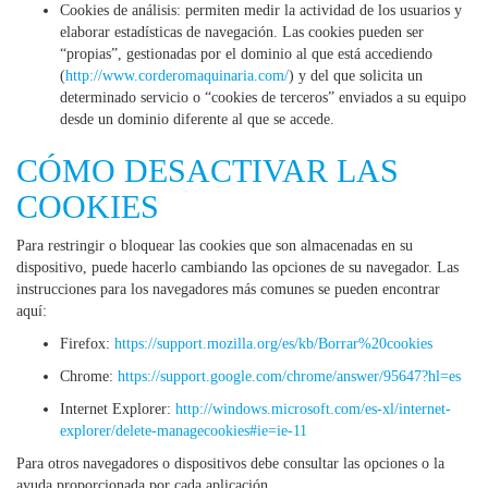
Cookies de análisis: permiten medir la actividad de los usuarios y
elaborar estadísticas de navegación. Las cookies pueden ser
“propias”, gestionadas por el dominio al que está accediendo
(
http://www.corderomaquinaria.com/
) y del que solicita un
determinado servicio o “cookies de terceros” enviados a su equipo
desde un dominio diferente al que se accede.
CÓMO DESACTIVAR LAS
COOKIES
Para restringir o bloquear las cookies que son almacenadas en su
dispositivo, puede hacerlo cambiando las opciones de su navegador. Las
instrucciones para los navegadores más comunes se pueden encontrar
aquí:
Firefox:
https://support.mozilla.org/es/kb/Borrar%20cookies
Chrome:
https://support.google.com/chrome/answer/95647?hl=es
Internet Explorer:
http://windows.microsoft.com/es-xl/internet-
explorer/delete-managecookies#ie=ie-11
Para otros navegadores o dispositivos debe consultar las opciones o la
ayuda proporcionada por cada aplicación.