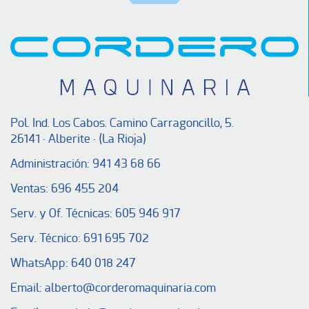
Pol. Ind. Los Cabos. Camino Carragoncillo, 5.
26141 · Alberite · (La Rioja)
Administración:
941 43 68 66
Ventas:
696 455 204
Serv. y Of. Técnicas:
605 946 917
Serv. Técnico:
691 695 702
WhatsApp:
640 018 247
Email:
alberto@corderomaquinaria.com