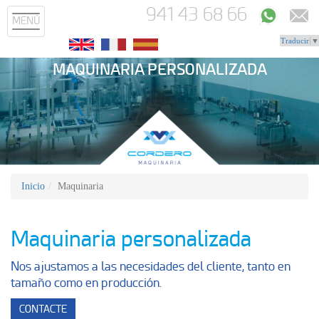
941 43 68 66
MENÚ
Traducir
▼
MAQUINARIA PERSONALIZADA
Inicio
Maquinaria
Maquinaria personalizada
Nos ajustamos a las necesidades del cliente, tanto en
tamaño como en producción.
CONTACTE