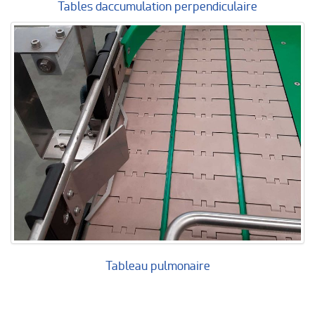
Tables daccumulation perpendiculaire
Tableau pulmonaire