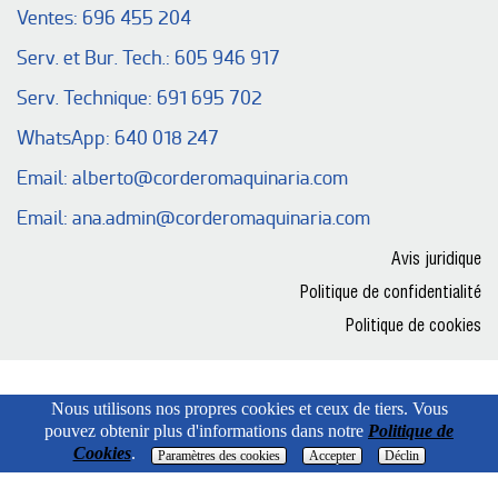
Ventes:
696 455 204
Serv. et Bur. Tech.:
605 946 917
Serv. Technique:
691 695 702
WhatsApp:
640 018 247
Email:
alberto@corderomaquinaria.com
Email:
ana.admin@corderomaquinaria.com
Avis juridique
Politique de confidentialité
Politique de cookies
Nous utilisons nos propres cookies et ceux de tiers. Vous
pouvez obtenir plus d'informations dans notre
Politique de
Cookies
.
Paramètres des cookies
Accepter
Déclin