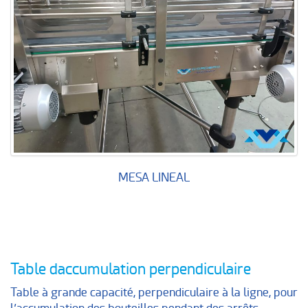
MESA LINEAL
Table daccumulation perpendiculaire
Table à grande capacité, perpendiculaire à la ligne, pour
l’accumulation des bouteilles pendant des arrêts