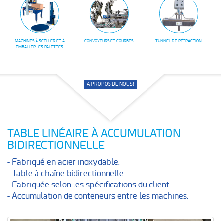
MACHINES À SCELLER ET À
CONVOYEURS ET COURBES
TUNNEL DE RÉTRACTION
EMBALLER LES PALETTES
A PROPOS DE NOUS!
TABLE LINÉAIRE À ACCUMULATION
BIDIRECTIONNELLE
- Fabriqué en acier inoxydable.
- Table à chaîne bidirectionnelle.
- Fabriquée selon les spécifications du client.
- Accumulation de conteneurs entre les machines.